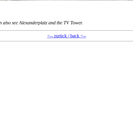
 also see Alexanderplatz and the TV Tower.
<-- zurück / back <--